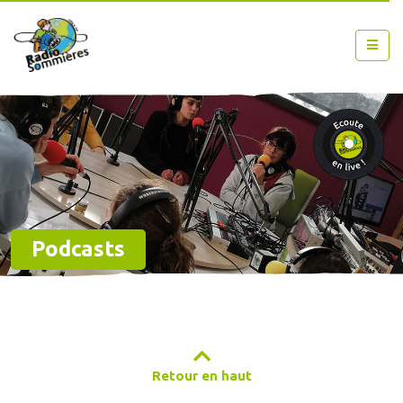
Podcasts
Retour en haut