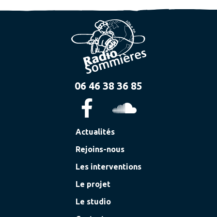
06 46 38 36 85
Actualités
Rejoins-nous
Les interventions
Le projet
Le studio