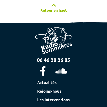
Retour en haut
06 46 38 36 85
Actualités
Rejoins-nous
Les interventions