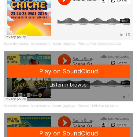
Radio Sommières - les émissions
·
Scène Gardoise - Fête du Pois Chiche Mai 2025
Radio Sommières - les émissions
·
Scene Gardoise - Festival TSHH Par Da Storm