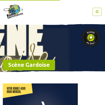
Scène Gardoise