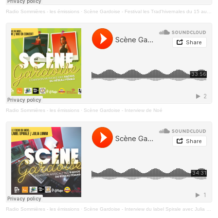
Radio Sommières - les émissions
·
Scène Gardoise - Festival les Trad'hivernales du 15 au 18 Janvier à Sommières
Radio Sommières - les émissions
·
Scène Gardoise - Interview de Noé
Radio Sommières - les émissions
·
Scène Gardoise - Interview du label Spirale avec Julia Lumni