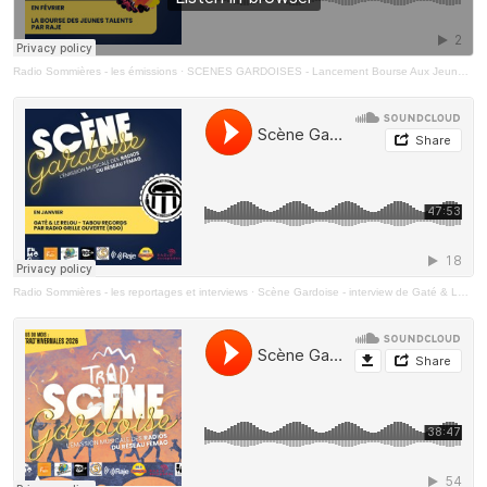
Radio Sommières - les émissions
·
SCENES GARDOISES - Lancement Bourse Aux Jeunes Talents 2026 - RAJE - FÉVRIER 2026
Radio Sommières - les reportages et interviews
·
Scène Gardoise - interview de Gaté & Le Relou