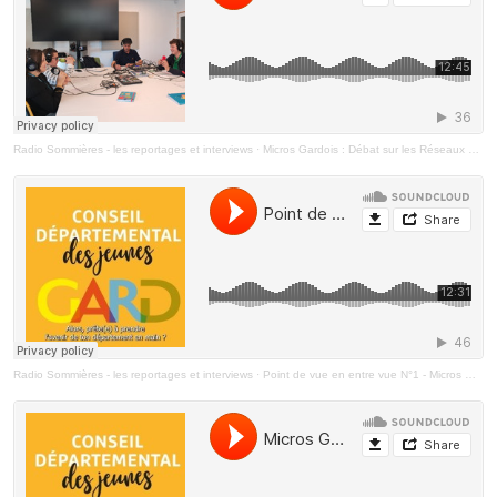
Radio Sommières - les reportages et interviews
·
Micros Gardois : Débat sur les Réseaux Sociaux
Radio Sommières - les reportages et interviews
·
Point de vue en entre vue N°1 - Micros Gardois- pont st esprit