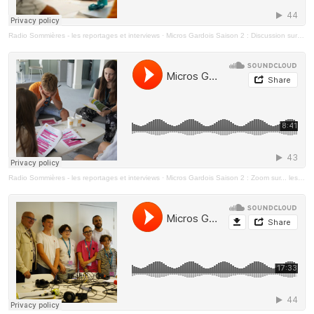
Radio Sommières - les reportages et interviews
·
Micros Gardois Saison 2 : Discussion sur les rythmes scolaires
Radio Sommières - les reportages et interviews
·
Micros Gardois Saison 2 : Zoom sur... les Conseils d'enfants et de jeunes