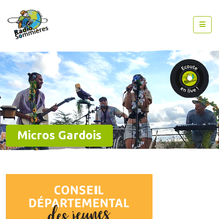
Micros Gardois