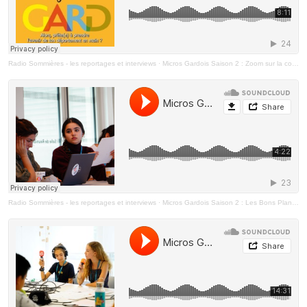
Radio Sommières - les reportages et interviews
·
Micros Gardois Saison 2 : Zoom sur la convention internationale des Droits des Enfants
Radio Sommières - les reportages et interviews
·
Micros Gardois Saison 2 : Les Bons Plans De Noël