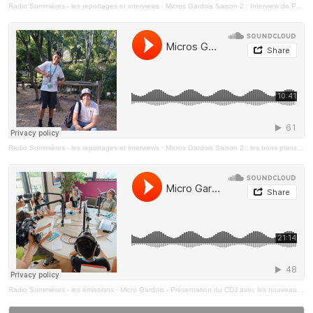
Radio Sommières - les reportages et interviews
·
Micros Gardois Saison 2 : Interview de Patrick Malavieille Département du Gard
Radio Sommières - les reportages et interviews
·
Micros Gardois Saison 2 : les bons plans de l'été
Radio Sommières - les émissions
·
Micro Gardois - Présentation du CDJ avec les nouveaux jeunes élus du Département