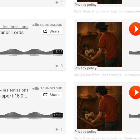
Radio Sommières - les émissions
·
la trouvail
Radio Sommières - les émissions
·
La trouvai
Radio Sommières - les émissions
·
Manhwa - 