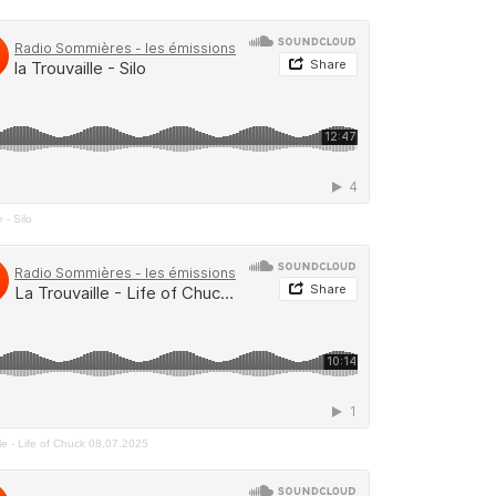
e - Silo
le - Life of Chuck 08.07.2025